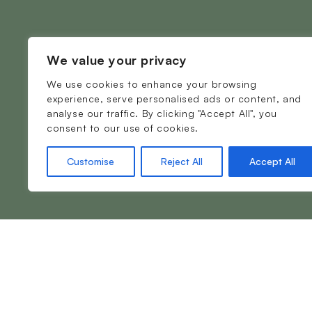
We value your privacy
We use cookies to enhance your browsing
experience, serve personalised ads or content, and
analyse our traffic. By clicking "Accept All", you
consent to our use of cookies.
Customise
Reject All
Accept All